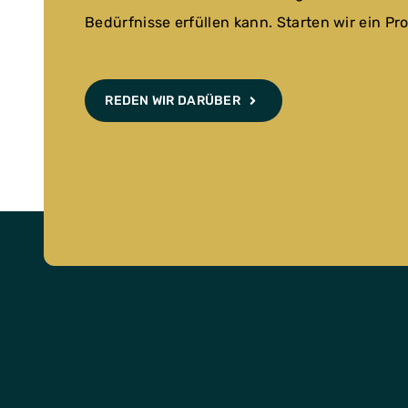
Bedürfnisse erfüllen kann. Starten wir ein Pro
REDEN WIR DARÜBER