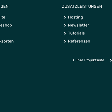
NGEN
ZUSATZLEISTUNGEN
ite
Hosting
neshop
Newsletter
Tutorials
ksorten
Referenzen
Ihre Projektseite