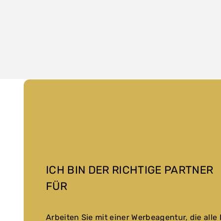
Zum
Inhalt
springen
ICH BIN DER RICHTIGE PARTNER
FÜR
Arbeiten Sie mit einer Werbeagentur, die alle 