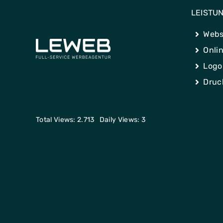
LEISTU
Webs
Onli
Logo
Druc
Total Views: 2.713
Daily Views: 3