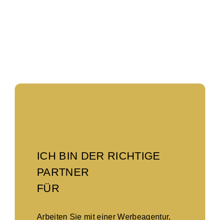
ICH BIN DER RICHTIGE
PARTNER
FÜR
Arbeiten Sie mit einer Werbeagentur,