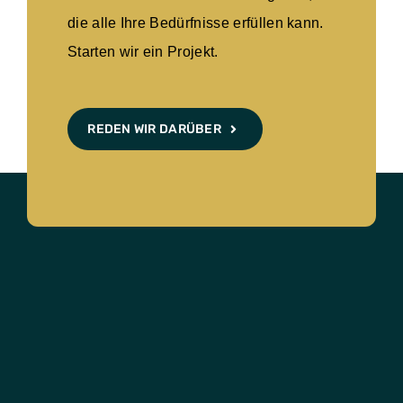
die alle Ihre Bedürfnisse erfüllen kann.
Starten wir ein Projekt.
REDEN WIR DARÜBER